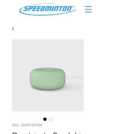
SKU: 126351351935