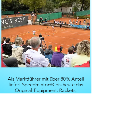
​Als Marktführer mit über 80 % Anteil
liefert Speedminton® bis heute das
Original-Equipment: Rackets,
Speeder®, Courts und Zubehör –
entwickelt mit Profis, gespielt von
allen.