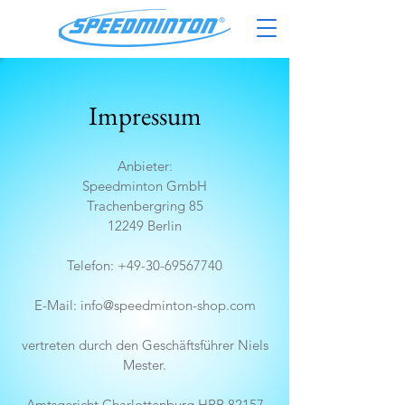
Impressum
Anbieter:
Speedminton GmbH
Trachenbergring 85
12249 Berlin
Telefon: +49-30-69567740
E-Mail: info@speedminton-shop.com
vertreten durch den Geschäftsführer Niels
Mester.
Amtsgericht Charlottenburg HRB 82157