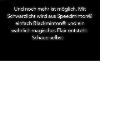
Und noch mehr ist möglich. Mit
Schwarzlicht wird aus Speedminton®
einfach Blackminton® und ein
wahrlich magisches Flair entsteht.
Schaue selbst:
YouTube
Instagram