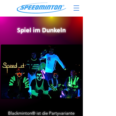
Spiel im Dunkeln
Blackminton® ist die Partyvariante